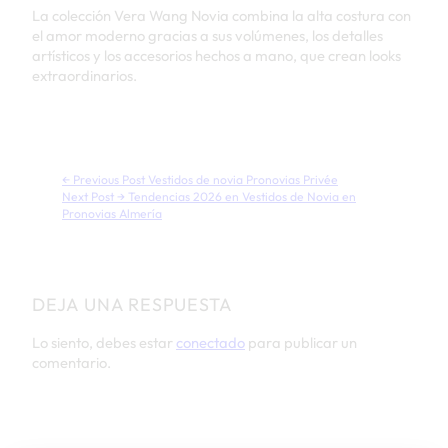
La colección Vera Wang Novia combina la alta costura con
el amor moderno gracias a sus volúmenes, los detalles
artísticos y los accesorios hechos a mano, que crean looks
extraordinarios.
← Previous Post
Vestidos de novia Pronovias Privée
Next Post →
Tendencias 2026 en Vestidos de Novia en
Pronovias Almería
DEJA UNA RESPUESTA
Lo siento, debes estar
conectado
para publicar un
comentario.