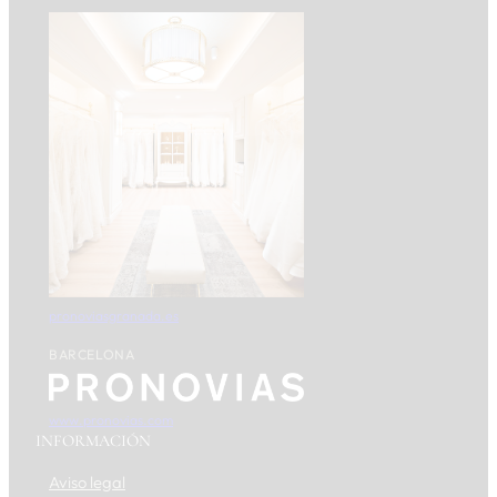
pronoviasgranada.es
BARCELONA
www.pronovias.com
INFORMACIÓN
Aviso legal