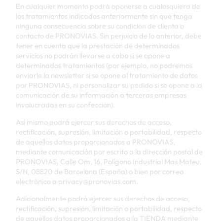
En cualquier momento podrá oponerse a cualesquiera de
los tratamientos indicados anteriormente sin que tenga
ninguna consecuencia sobre su condición de clienta o
contacto de PRONOVIAS. Sin perjuicio de lo anterior, debe
tener en cuenta que la prestación de determinados
servicios no podrán llevarse a cabo si se opone a
determinados tratamientos (por ejemplo, no podremos
enviarle la newsletter si se opone al tratamiento de datos
por PRONOVIAS, ni personalizar su pedido si se opone a la
comunicación de su información a terceras empresas
involucradas en su confección).
Así mismo podrá ejercer sus derechos de acceso,
rectificación, supresión, limitación o portabilidad, respecto
de aquellos datos proporcionados a PRONOVIAS,
mediante comunicación por escrito a la dirección postal de
PRONOVIAS, Calle Om, 16, Polígono Industrial Mas Mateu,
S/N, 08820 de Barcelona (España) o bien por correo
electrónico a privacy@pronovias.com.
Adicionalmente podrá ejercer sus derechos de acceso,
rectificación, supresión, limitación o portabilidad, respecto
de aquellos datos proporcionados a la TIENDA mediante