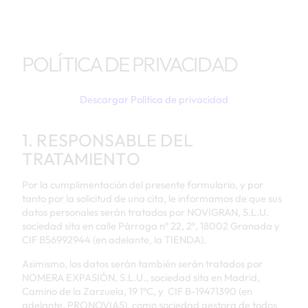
POLÍTICA DE PRIVACIDAD
Descargar Política de privacidad
1. RESPONSABLE DEL
TRATAMIENTO
Por la cumplimentación del presente formulario, y por
tanto por la solicitud de una cita, le informamos de que sus
datos personales serán tratados por NOVIGRAN, S.L.U.
sociedad sita en calle Párraga nº 22, 2º, 18002 Granada y
CIF B56992944 (en adelante, la TIENDA).
Asimismo, los datos serán también serán tratados por
NOMERA EXPASIÓN, S.L.U., sociedad sita en Madrid,
Camino de la Zarzuela, 19 1ºC, y CIF B-19471390 (en
adelante, PRONOVIAS), como sociedad gestora de todos