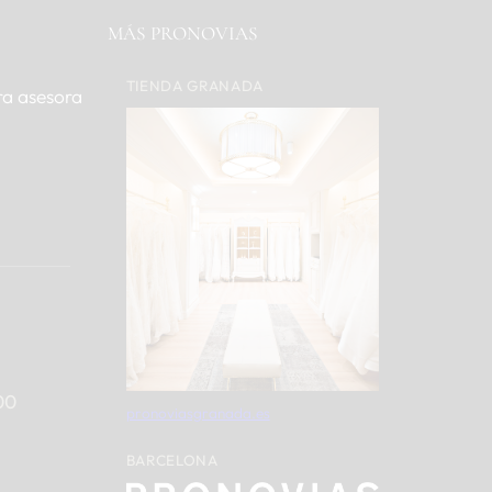
MÁS PRONOVIAS
TIENDA GRANADA
ra asesora
00
pronoviasgranada.es
BARCELONA