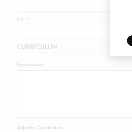
CP
*
CURRÍCULUM
Experiencia
Adjuntar Currículum