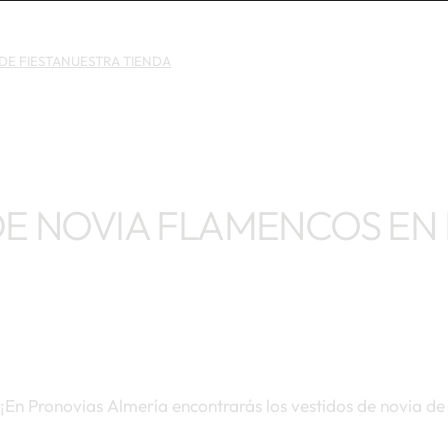
DE FIESTA
NUESTRA TIENDA
DE NOVIA FLAMENCOS EN
¡En Pronovias Almería encontrarás los vestidos de novia de 