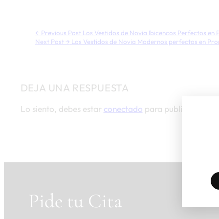
← Previous Post
Los Vestidos de Novia Ibicencos Perfectos en 
Next Post →
Los Vestidos de Novia Modernos perfectos en Pro
DEJA UNA RESPUESTA
Lo siento, debes estar
conectado
para publicar un co
Pide tu Cita