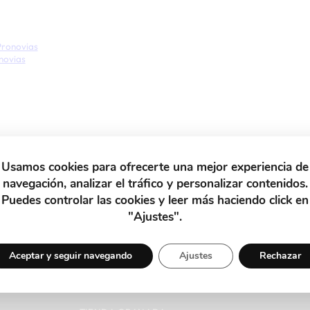
Pronovias
novias
mentario.
Usamos cookies para ofrecerte una mejor experiencia de
navegación, analizar el tráfico y personalizar contenidos.
Puedes controlar las cookies y leer más haciendo click en
"Ajustes".
Aceptar y seguir navegando
Ajustes
Rechazar
MÁS PRONOVIAS