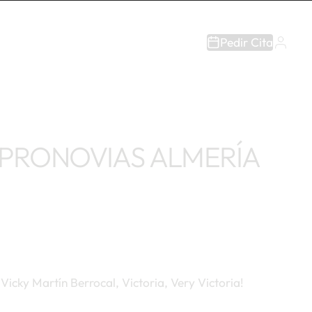
Pedir Cita
 PRONOVIAS ALMERÍA
Vicky Martín Berrocal, Victoria, Very Victoria!