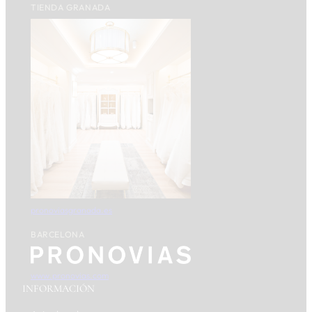
TIENDA GRANADA
pronoviasgranada.es
BARCELONA
www.pronovias.com
INFORMACIÓN