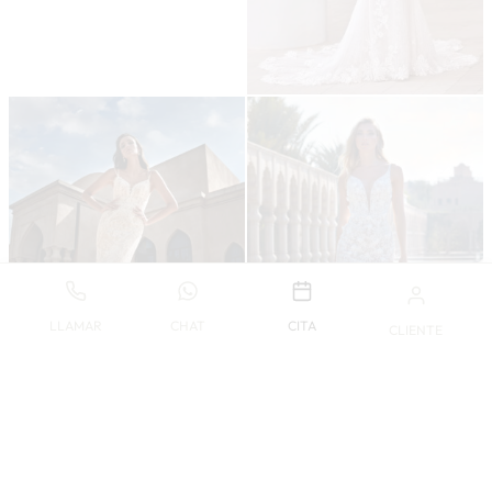
LLAMAR
CHAT
CITA
CLIENTE
-46%