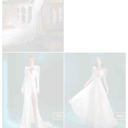
-71%
-64%