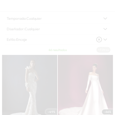
Temporada:
Cualquier
Diseñador:
Cualquier
Estilo:
Encaje
+ Filtros
46 resultados
-49%
-66%