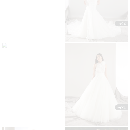
-49%
-49%