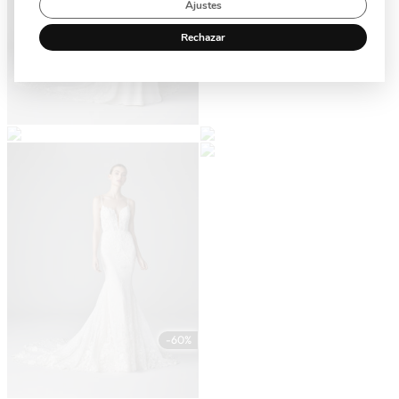
Ajustes
Rechazar
-60%
-60%