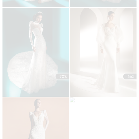
-70%
-66%