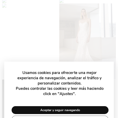
Usamos cookies para ofrecerte una mejor
experiencia de navegación, analizar el tráfico y
personalizar contenidos.
Puedes controlar las cookies y leer más haciendo
click en "Ajustes".
Aceptar y seguir navegando